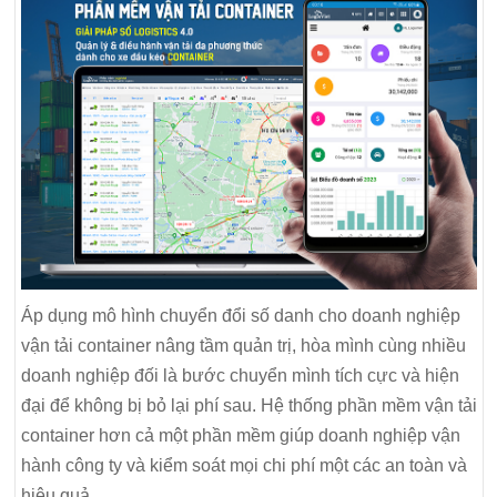
Áp dụng mô hình chuyển đổi số danh cho doanh nghiệp
vận tải container nâng tầm quản trị, hòa mình cùng nhiều
doanh nghiệp đối là bước chuyển mình tích cực và hiện
đại để không bị bỏ lại phí sau. Hệ thống phần mềm vận tải
container hơn cả một phần mềm giúp doanh nghiệp vận
hành công ty và kiểm soát mọi chi phí một các an toàn và
hiệu quả.