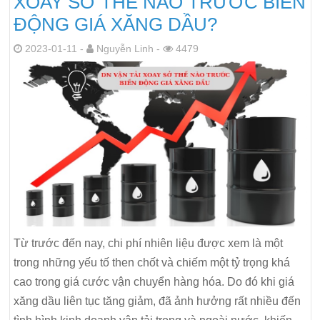
XOAY SỞ THẾ NÀO TRƯỚC BIẾN
ĐỘNG GIÁ XĂNG DẦU?
2023-01-11 -
Nguyễn Linh -
4479
Từ trước đến nay, chi phí nhiên liệu được xem là một
trong những yếu tố then chốt và chiếm một tỷ trọng khá
cao trong giá cước vận chuyển hàng hóa. Do đó khi giá
xăng dầu liên tục tăng giảm, đã ảnh hưởng rất nhiều đến