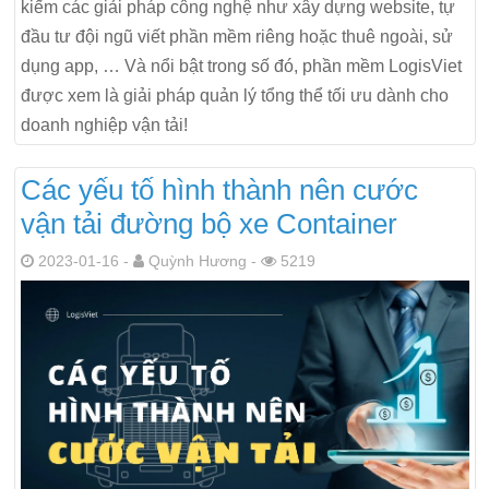
kiếm các giải pháp công nghệ như xây dựng website, tự
đầu tư đội ngũ viết phần mềm riêng hoặc thuê ngoài, sử
dụng app, … Và nổi bật trong số đó, phần mềm LogisViet
được xem là giải pháp quản lý tổng thể tối ưu dành cho
doanh nghiệp vận tải!
Các yếu tố hình thành nên cước
vận tải đường bộ xe Container
2023-01-16 -
Quỳnh Hương -
5219