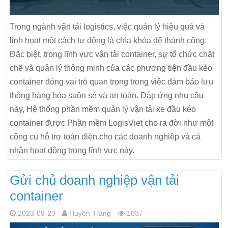
Trong ngành vận tải logistics, việc quản lý hiệu quả và
linh hoạt một cách tự động là chìa khóa để thành công.
Đặc biệt, trong lĩnh vực vận tải container, sự tổ chức chặt
chẽ và quản lý thông minh của các phương tiện đầu kéo
container đóng vai trò quan trọng trong việc đảm bảo lưu
thông hàng hóa suôn sẻ và an toàn. Đáp ứng nhu cầu
này, Hệ thống phần mềm quản lý vận tải xe đầu kéo
container được Phần mềm LogisViet cho ra đời như một
công cụ hỗ trợ toàn diện cho các doanh nghiệp và cá
nhân hoạt động trong lĩnh vực này.
Gửi chủ doanh nghiệp vận tải
container
2023-09-23 -
Huyền Trang -
1837