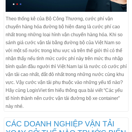
Theo thống kê của Bộ Công Thương, cước phí vận
chuyển hàng hóa đường bộ hiện đang là cước phí cao
nhất trong những loại hình vận chuyển hàng hóa. Khi so
sánh giá cước vận tải bằng đường bộ của Việt Nam so
với một số nước trong khu vực và trên thế giới thì có thể
nhận thấy nếu tính mức cước phí này trên mức thu nhập
bình quân đầu người thì Việt Nam lại là nước có cước phí
vận tải cao nhất, đắt đỏ nhất trong những nước cùng khu
vực. Vậy cước vận tải phụ thuộc vào những yếu tố nào?
Hãy cùng LogisViet tìm hiểu thông qua bài viết “Các yếu
tố hình thành nên cước vận tải đường bộ xe container”
này nhé.
CÁC DOANH NGHIỆP VẬN TẢI