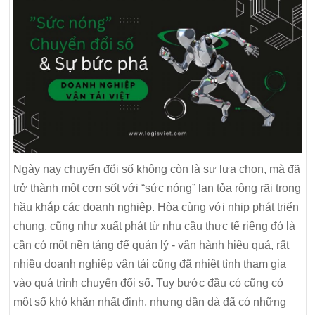
Ngày nay chuyển đổi số không còn là sự lựa chọn, mà đã
trở thành một cơn sốt với “sức nóng” lan tỏa rộng rãi trong
hầu khắp các doanh nghiệp. Hòa cùng với nhịp phát triển
chung, cũng như xuất phát từ nhu cầu thực tế riêng đó là
cần có một nền tảng để quản lý - vận hành hiệu quả, rất
nhiều doanh nghiệp vận tải cũng đã nhiệt tình tham gia
vào quá trình chuyển đổi số. Tuy bước đầu có cũng có
một số khó khăn nhất định, nhưng dần dà đã có những