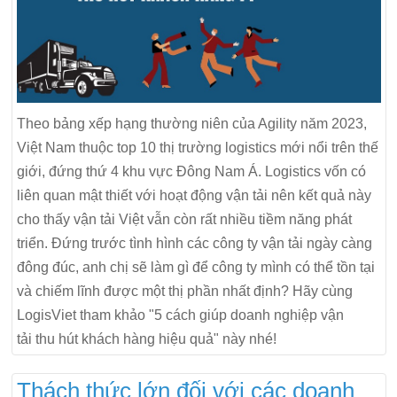
Theo bảng xếp hạng thường niên của Agility năm 2023,
Việt Nam thuộc top 10 thị trường logistics mới nổi trên thế
giới, đứng thứ 4 khu vực Đông Nam Á. Logistics vốn có
liên quan mật thiết với hoạt động vận tải nên kết quả này
cho thấy vận tải Việt vẫn còn rất nhiều tiềm năng phát
triển. Đứng trước tình hình các công ty vận tải ngày càng
đông đúc, anh chị sẽ làm gì để công ty mình có thể tồn tại
và chiếm lĩnh được một thị phần nhất định? Hãy cùng
LogisViet tham khảo "5 cách giúp doanh nghiệp vận
tải thu hút khách hàng hiệu quả" này nhé!
Thách thức lớn đối với các doanh