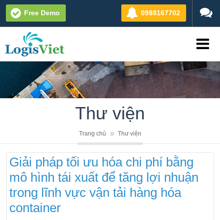
Free Demo
0988167702
Thư viện
Trang chủ
Thư viện
Giải pháp tối ưu hóa chi phí bằng
mô hình tái xuất để tăng lợi nhuận
trong lĩnh vực vận tải hàng hóa
container