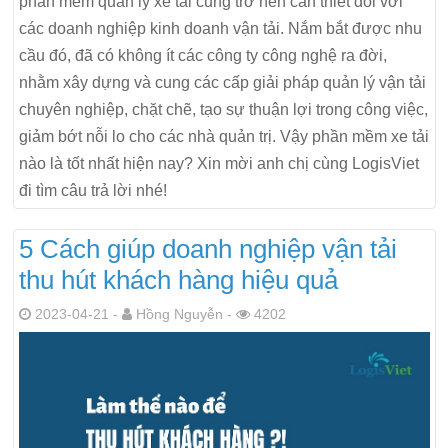
phần mềm quản lý xe tải cũng trở nên cần thiết đối với
các doanh nghiệp kinh doanh vận tải. Nắm bắt được nhu
cầu đó, đã có không ít các công ty công nghệ ra đời,
nhằm xây dựng và cung các cấp giải pháp quản lý vận tải
chuyên nghiệp, chặt chẽ, tạo sự thuận lợi trong công việc,
giảm bớt nỗi lo cho các nhà quản trị. Vậy phần mềm xe tải
nào là tốt nhất hiện nay? Xin mời anh chị cùng LogisViet
đi tìm câu trả lời nhé!
5 Cách giúp doanh nghiệp vận tải
thu hút khách hàng hiệu quả
2023-04-21 -
Hồng Nguyễn -
4202