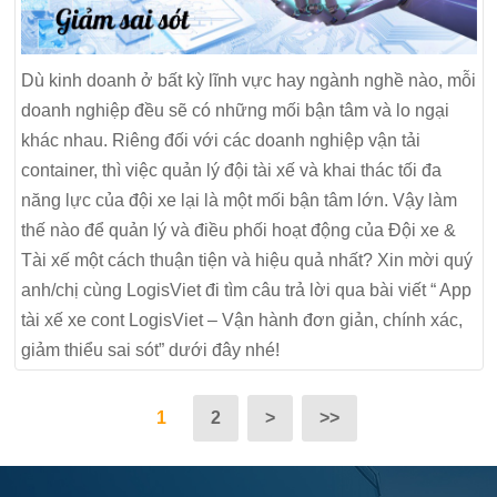
Dù kinh doanh ở bất kỳ lĩnh vực hay ngành nghề nào, mỗi
doanh nghiệp đều sẽ có những mối bận tâm và lo ngại
khác nhau. Riêng đối với các doanh nghiệp vận tải
container, thì việc quản lý đội tài xế và khai thác tối đa
năng lực của đội xe lại là một mối bận tâm lớn. Vậy làm
thế nào để quản lý và điều phối hoạt động của Đội xe &
Tài xế một cách thuận tiện và hiệu quả nhất? Xin mời quý
anh/chị cùng LogisViet đi tìm câu trả lời qua bài viết “ App
tài xế xe cont LogisViet – Vận hành đơn giản, chính xác,
giảm thiểu sai sót” dưới đây nhé!
1
2
>
>>