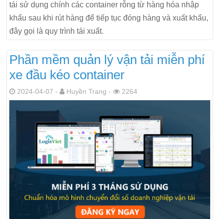
tái sử dụng chính các container rỗng từ hàng hóa nhập
khẩu sau khi rút hàng để tiếp tục đóng hàng và xuất khẩu,
đây gọi là quy trình tái xuất.
Phần mềm quản lý vận tải miễn phí
xe đầu kéo container
2024-04-07 -
Huyền Trang -
2264