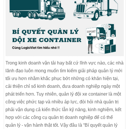
Trong kinh doanh vận tải hay bất cứ lĩnh vực nào, các nhà
lãnh đạo luôn mong muốn tìm kiếm giải pháp quản lý mới
tối ưu hơn nhằm khắc phục bớt những có khăn hiện tại,
cải thiện chỉ số kinh doanh, đưa doanh nghiệp ngày một
phát triển hơn. Tuy nhiên, quản lý đội xe container là một
công việc phức tạp và nhiều áp lực, đòi hỏi nhà quản trị
phải vận dụng cả kiến thức lẫn kỹ năng, kinh nghiệm, kết
hợp với các công cụ quản trị doanh nghiệp để có thể
quản lý - vận hành thật tốt. Vậy đâu là “Bí quyết quản lý