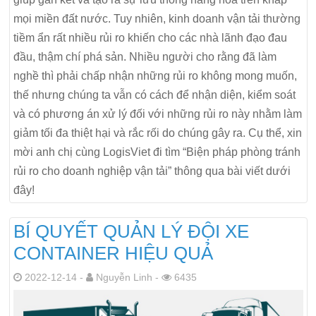
mọi miền đất nước. Tuy nhiên, kinh doanh vận tải thường
tiềm ẩn rất nhiều rủi ro khiến cho các nhà lãnh đạo đau
đầu, thậm chí phá sản. Nhiều người cho rằng đã làm
nghề thì phải chấp nhận những rủi ro không mong muốn,
thế nhưng chúng ta vẫn có cách để nhận diện, kiểm soát
và có phương án xử lý đối với những rủi ro này nhằm làm
giảm tối đa thiệt hại và rắc rối do chúng gây ra. Cụ thể, xin
mời anh chị cùng LogisViet đi tìm “Biện pháp phòng tránh
rủi ro cho doanh nghiệp vận tải” thông qua bài viết dưới
đây!
BÍ QUYẾT QUẢN LÝ ĐỘI XE
CONTAINER HIỆU QUẢ
2022-12-14 -
Nguyễn Linh -
6435