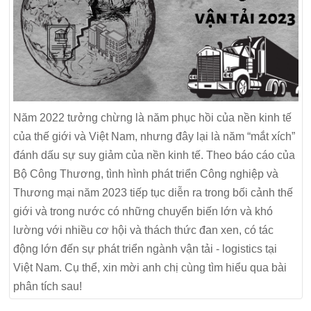
Năm 2022 tưởng chừng là năm phục hồi của nền kinh tế
của thế giới và Việt Nam, nhưng đây lại là năm “mắt xích”
đánh dấu sự suy giảm của nền kinh tế. Theo báo cáo của
Bộ Công Thương, tình hình phát triển Công nghiệp và
Thương mại năm 2023 tiếp tục diễn ra trong bối cảnh thế
giới và trong nước có những chuyển biến lớn và khó
lường với nhiều cơ hội và thách thức đan xen, có tác
động lớn đến sự phát triển ngành vận tải - logistics tại
Việt Nam. Cụ thể, xin mời anh chị cùng tìm hiểu qua bài
phân tích sau!