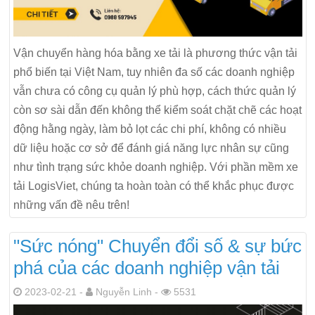
Vận chuyển hàng hóa bằng xe tải là phương thức vận tải
phổ biến tại Việt Nam, tuy nhiên đa số các doanh nghiệp
vẫn chưa có công cụ quản lý phù hợp, cách thức quản lý
còn sơ sài dẫn đến không thể kiểm soát chặt chẽ các hoạt
động hằng ngày, làm bỏ lọt các chi phí, không có nhiều
dữ liệu hoặc cơ sở để đánh giá năng lực nhân sự cũng
như tình trạng sức khỏe doanh nghiệp. Với phần mềm xe
tải LogisViet, chúng ta hoàn toàn có thể khắc phục được
những vấn đề nêu trên!
"Sức nóng" Chuyển đổi số & sự bức
phá của các doanh nghiệp vận tải
2023-02-21 -
Nguyễn Linh -
5531