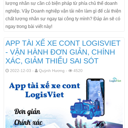
lượng nhân sự cần có biện pháp từ phía chủ thể doanh
nghiệp. Vậy Doanh nghiệp vận tải nên làm gì để cải thiện
chất lượng nhân sự ngay tại công ty mình? Đáp án sẽ có
ngay trong bài viết này!
APP TÀI XẾ XE CONT LOGISVIET
- VẬN HÀNH ĐƠN GIẢN, CHÍNH
XÁC, GIẢM THIỂU SAI SÓT
2022-12-03 -
Quỳnh Hương -
4520