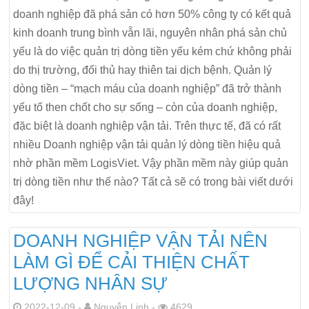
doanh nghiệp đã phá sản có hơn 50% công ty có kết quả
kinh doanh trung bình vẫn lãi, nguyên nhân phá sản chủ
yếu là do việc quản trị dòng tiền yếu kém chứ không phải
do thị trường, đối thủ hay thiên tai dịch bệnh. Quản lý
dòng tiền – “mạch máu của doanh nghiệp” đã trở thành
yếu tố then chốt cho sự sống – còn của doanh nghiệp,
đặc biệt là doanh nghiệp vận tải. Trên thực tế, đã có rất
nhiều Doanh nghiệp vận tải quản lý dòng tiền hiệu quả
nhờ phần mềm LogisViet. Vậy phần mềm này giúp quản
trị dòng tiền như thế nào? Tất cả sẽ có trong bài viết dưới
đây!
DOANH NGHIỆP VẬN TẢI NÊN
LÀM GÌ ĐỂ CẢI THIỆN CHẤT
LƯỢNG NHÂN SỰ
2022-12-09 -
Nguyễn Linh -
4629