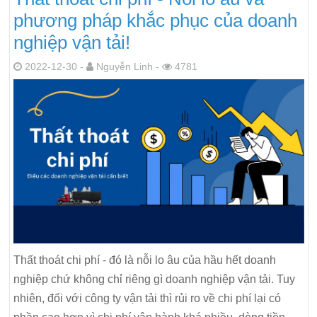
phương pháp khắc phục của doanh
nghiệp vận tải!
2022-12-30 -
Nguyễn Linh -
4781
Thất thoát chi phí - đó là nỗi lo âu của hầu hết doanh
nghiệp chứ không chỉ riêng gì doanh nghiệp vận tải. Tuy
nhiên, đối với công ty vận tải thì rủi ro về chi phí lại có