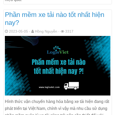
Phần mềm xe tải nào tốt nhất hiện
nay?
2023-05-05 -
Hồng Nguyễn -
3317
Hình thức vận chuyển hàng hóa bằng xe tải hiện đang rất
phát triển tại Việt Nam, chính vì vậy mà nhu cầu sử dụng