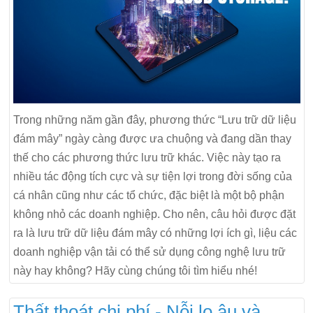
Trong những năm gần đây, phương thức “Lưu trữ dữ liệu
đám mây” ngày càng được ưa chuộng và đang dần thay
thế cho các phương thức lưu trữ khác. Việc này tạo ra
nhiều tác động tích cực và sự tiện lợi trong đời sống của
cá nhân cũng như các tổ chức, đặc biệt là một bộ phận
không nhỏ các doanh nghiệp. Cho nên, câu hỏi được đặt
ra là lưu trữ dữ liệu đám mây có những lợi ích gì, liệu các
doanh nghiệp vận tải có thể sử dụng công nghệ lưu trữ
này hay không? Hãy cùng chúng tôi tìm hiểu nhé!
Thất thoát chi phí - Nỗi lo âu và