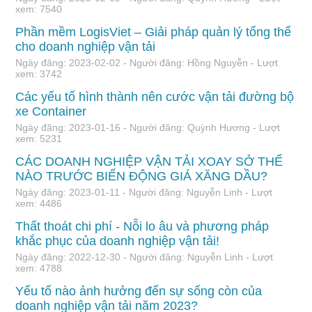
xem: 7540
Phần mềm LogisViet – Giải pháp quản lý tổng thể
cho doanh nghiệp vận tải
Ngày đăng: 2023-02-02 - Người đăng: Hồng Nguyễn - Lượt
xem: 3742
Các yếu tố hình thành nên cước vận tải đường bộ
xe Container
Ngày đăng: 2023-01-16 - Người đăng: Quỳnh Hương - Lượt
xem: 5231
CÁC DOANH NGHIỆP VẬN TẢI XOAY SỞ THẾ
NÀO TRƯỚC BIẾN ĐỘNG GIÁ XĂNG DẦU?
Ngày đăng: 2023-01-11 - Người đăng: Nguyễn Linh - Lượt
xem: 4486
Thất thoát chi phí - Nỗi lo âu và phương pháp
khắc phục của doanh nghiệp vận tải!
Ngày đăng: 2022-12-30 - Người đăng: Nguyễn Linh - Lượt
xem: 4788
Yếu tố nào ảnh hưởng đến sự sống còn của
doanh nghiệp vận tải năm 2023?