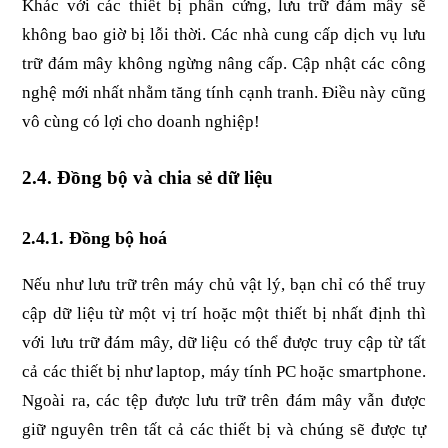
Khác với các thiết bị phần cứng, lưu trữ đám mây sẽ 
không bao giờ bị lỗi thời. Các nhà cung cấp dịch vụ lưu 
trữ đám mây không ngừng nâng cấp. Cập nhật các công 
nghệ mới nhất nhằm tăng tính cạnh tranh. Điều này cũng 
vô cùng có lợi cho doanh nghiệp!
2.4. Đồng bộ và chia sẻ dữ liệu
2.4.1. Đồng bộ hoá
Nếu như lưu trữ trên máy chủ vật lý, bạn chỉ có thể truy 
cập dữ liệu từ một vị trí hoặc một thiết bị nhất định thì 
với lưu trữ đám mây, dữ liệu có thể được truy cập từ tất 
cả các thiết bị như laptop, máy tính PC hoặc smartphone. 
Ngoài ra, các tệp được lưu trữ trên đám mây vẫn được 
giữ nguyên trên tất cả các thiết bị và chúng sẽ được tự 