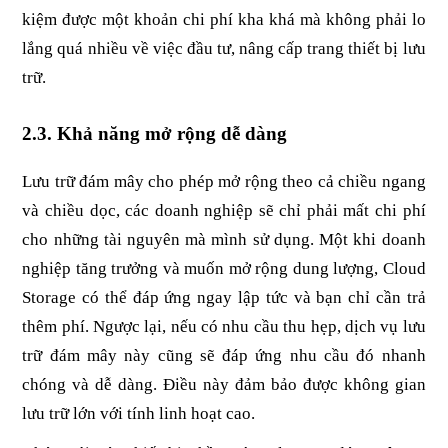
kiệm được một khoản chi phí kha khá mà không phải lo 
lắng quá nhiều về việc đầu tư, nâng cấp trang thiết bị lưu 
trữ.
2.3. Khả năng mở rộng dễ dàng
Lưu trữ đám mây cho phép mở rộng theo cả chiều ngang 
và chiều dọc, các doanh nghiệp sẽ chỉ phải mất chi phí 
cho những tài nguyên mà mình sử dụng. Một khi doanh 
nghiệp tăng trưởng và muốn mở rộng dung lượng, Cloud 
Storage có thể đáp ứng ngay lập tức và bạn chỉ cần trả 
thêm phí. Ngược lại, nếu có nhu cầu thu hẹp, dịch vụ lưu 
trữ đám mây này cũng sẽ đáp ứng nhu cầu đó nhanh 
chóng và dễ dàng. Điều này đảm bảo được không gian 
lưu trữ lớn với tính linh hoạt cao.