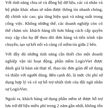
Với tính năng chia sẻ và đồng bộ dữ liệu, các cá nhân và 
bộ phận khác nhau sẽ nắm được thông tin nhanh chóng, 
độ chính xác cao, gia tăng hiệu quả và năng suất trong 
công việc. Không những thế, các doanh nghiệp còn có 
thể chăm sóc khách hàng tốt hơn bằng cách cấp quyền 
truy cập cho họ để theo dõi đơn hàng và tiến trình vận 
chuyển, tạo sự kết nối và củng cố niềm tin giữa 2 bên.
Với đầy đủ những tính năng cần thiết cho một doanh 
nghiệp vận tải hoạt động, phần mềm LogisViet được 
đánh giá là bám sát thực tế, thao tác đơn giản dễ sử dụng 
và thiện với người dùng. Bên cạnh đó, là mức chi phí sử 
dụng hợp lý và có sự hỗ trợ nhiệt tình của đội ngũ nhân 
sự LogisViet.
Ngoài ra, khách hàng sử dụng phần mềm sẽ được hỗ trợ 
lưu trữ dữ liệu miễn phí trong 2 năm gần nhất, không tốn 