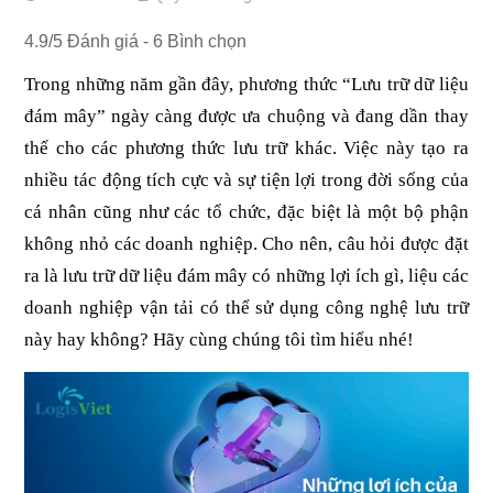
4.9
/
5
Đánh giá -
6
Bình chọn
Trong những năm gần đây, phương thức “Lưu trữ dữ liệu 
đám mây” ngày càng được ưa chuộng và đang dần thay 
thế cho các phương thức lưu trữ khác. Việc này tạo ra 
nhiều tác động tích cực và sự tiện lợi trong đời sống của 
cá nhân cũng như các tổ chức, đặc biệt là một bộ phận 
không nhỏ các doanh nghiệp. Cho nên, câu hỏi được đặt 
ra là lưu trữ dữ liệu đám mây có những lợi ích gì, liệu các 
doanh nghiệp vận tải có thể sử dụng công nghệ lưu trữ 
này hay không? Hãy cùng chúng tôi tìm hiểu nhé!