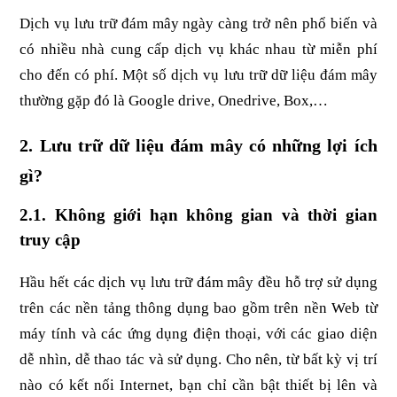
Dịch vụ lưu trữ đám mây ngày càng trở nên phổ biến và 
có nhiều nhà cung cấp dịch vụ khác nhau từ miễn phí 
cho đến có phí. Một số dịch vụ lưu trữ dữ liệu đám mây 
thường gặp đó là Google drive, Onedrive, Box,…
2. Lưu trữ dữ liệu đám mây có những lợi ích 
gì?
2.1. Không giới hạn không gian và thời gian 
truy cập
Hầu hết các dịch vụ lưu trữ đám mây đều hỗ trợ sử dụng 
trên các nền tảng thông dụng bao gồm trên nền Web từ 
máy tính và các ứng dụng điện thoại, với các giao diện 
dễ nhìn, dễ thao tác và sử dụng. Cho nên, từ bất kỳ vị trí 
nào có kết nối Internet, bạn chỉ cần bật thiết bị lên và 