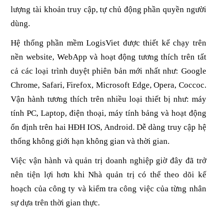
lượng tài khoản truy cập, tự chủ động phần quyền người 
dùng. 
Hệ thống phần mềm LogisViet được thiết kế chạy trên 
nền website, WebApp và hoạt động tương thích trên tất 
cả các loại trình duyệt phiên bản mới nhất như: Google 
Chrome, Safari, Firefox, Microsoft Edge, Opera, Coccoc. 
Vận hành tương thích trên nhiều loại thiết bị như: máy 
tính PC, Laptop, điện thoại, máy tính bảng và hoạt động 
ổn định trên hai HĐH IOS, Android. Dễ dàng truy cập hệ 
thống không giới hạn không gian và thời gian.
Việc vận hành và quản trị doanh nghiệp giờ đây đã trở 
nên tiện lợi hơn khi Nhà quản trị có thể theo dõi kế 
hoạch của công ty và kiểm tra công việc của từng nhân 
sự dựa trên thời gian thực. 