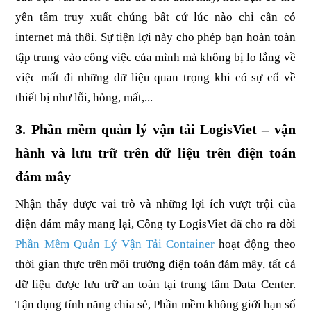
yên tâm truy xuất chúng bất cứ lúc nào chỉ cần có 
internet mà thôi. Sự tiện lợi này cho phép bạn hoàn toàn 
tập trung vào công việc của mình mà không bị lo lắng về 
việc mất đi những dữ liệu quan trọng khi có sự cố về 
thiết bị như lỗi, hỏng, mất,...
3. Phần mềm quản lý vận tải LogisViet – vận 
hành và lưu trữ trên dữ liệu trên điện toán 
đám mây
Nhận thấy được vai trò và những lợi ích vượt trội của 
điện đám mây mang lại, Công ty LogisViet đã cho ra đời 
Phần Mềm Quản Lý Vận Tải Container
 hoạt động theo 
thời gian thực trên môi trường điện toán đám mây, tất cả 
dữ liệu được lưu trữ an toàn tại trung tâm Data Center. 
Tận dụng tính năng chia sẻ, Phần mềm không giới hạn số 