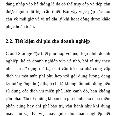
đăng nhập vào hệ thống là đã có thể truy cập và tiếp cận 
được nguồn dữ liệu cần thiết. Bởi vậy việc gặp các rào 
cản về múi giờ và vị trí địa lý khi hoạt động được khắc 
phục hoàn toàn.
2.2. Tiết kiệm chi phí cho doanh nghiệp
Cloud Storage đặc biệt phù hợp với mọi loại hình doanh 
nghiệp, kể cả doanh nghiệp vừa và nhỏ, bởi vì tùy theo 
nhu cầu sử dụng mà bạn chỉ cần trả cho nhà cung cấp 
dịch vụ một mức phí phù hợp với gói dung lượng đăng 
ký tương ứng, hoặc thậm chí là không tốn một đồng nếu 
sử dụng các dịch vụ miễn phí. Bên cạnh đó, bạn không 
cần phải đầu tư những khoản chi phí dành cho mua thêm 
phần cứng hay chi phí bảo trì, vận hành như khi dùng 
máy chủ vật lý. Việc này giúp cho doanh nghiệp tiết 