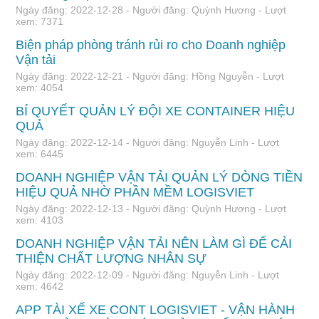
Ngày đăng: 2022-12-28 - Người đăng: Quỳnh Hương - Lượt
xem: 7371
Biện pháp phòng tránh rủi ro cho Doanh nghiệp
Vận tải
Ngày đăng: 2022-12-21 - Người đăng: Hồng Nguyễn - Lượt
xem: 4054
BÍ QUYẾT QUẢN LÝ ĐỘI XE CONTAINER HIỆU
QUẢ
Ngày đăng: 2022-12-14 - Người đăng: Nguyễn Linh - Lượt
xem: 6445
DOANH NGHIỆP VẬN TẢI QUẢN LÝ DÒNG TIỀN
HIỆU QUẢ NHỜ PHẦN MỀM LOGISVIET
Ngày đăng: 2022-12-13 - Người đăng: Quỳnh Hương - Lượt
xem: 4103
DOANH NGHIỆP VẬN TẢI NÊN LÀM GÌ ĐỂ CẢI
THIỆN CHẤT LƯỢNG NHÂN SỰ
Ngày đăng: 2022-12-09 - Người đăng: Nguyễn Linh - Lượt
xem: 4642
APP TÀI XẾ XE CONT LOGISVIET - VẬN HÀNH