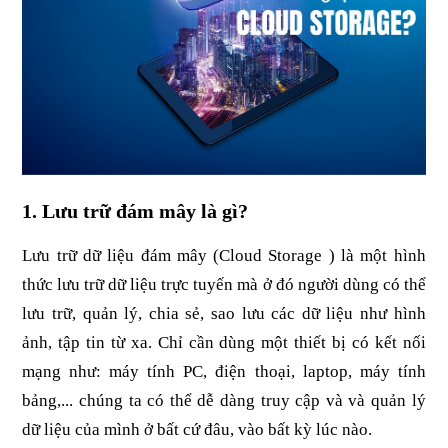
1. Lưu trữ đám mây là gì?
Lưu trữ dữ liệu đám mây (Cloud Storage ) là một hình 
thức lưu trữ dữ liệu trực tuyến mà ở đó người dùng có thể 
lưu trữ, quản lý, chia sẻ, sao lưu các dữ liệu như hình 
ảnh, tập tin từ xa. Chỉ cần dùng một thiết bị có kết nối 
mạng như: máy tính PC, điện thoại, laptop, máy tính 
bảng,... chúng ta có thể dễ dàng truy cập và và quản lý 
dữ liệu của mình ở bất cứ đâu, vào bất kỳ lúc nào.