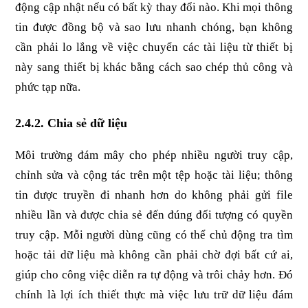
động cập nhật nếu có bất kỳ thay đổi nào. Khi mọi thông 
tin được đồng bộ và sao lưu nhanh chóng, bạn không 
cần phải lo lắng về việc chuyển các tài liệu từ thiết bị 
này sang thiết bị khác bằng cách sao chép thủ công và 
phức tạp nữa.
2.4.2. Chia sẻ dữ liệu
Môi trường đám mây cho phép nhiều người truy cập, 
chỉnh sửa và cộng tác trên một tệp hoặc tài liệu; thông 
tin được truyền đi nhanh hơn do không phải gửi file 
nhiều lần và được chia sẻ đến đúng đối tượng có quyền 
truy cập. Mỗi người dùng cũng có thể chủ động tra tìm 
hoặc tải dữ liệu mà không cần phải chờ đợi bất cứ ai, 
giúp cho công việc diễn ra tự động và trôi chảy hơn. Đó 
chính là lợi ích thiết thực mà việc lưu trữ dữ liệu đám 