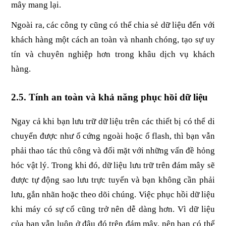
mây mang lại.
Ngoài ra, các công ty cũng có thể chia sẻ dữ liệu đến với 
khách hàng một cách an toàn và nhanh chóng, tạo sự uy 
tín và chuyên nghiệp hơn trong khâu dịch vụ khách 
hàng.
2.5. Tính an toàn và khả năng phục hồi dữ liệu
Ngay cả khi bạn lưu trữ dữ liệu trên các thiết bị có thể di 
chuyển được như ổ cứng ngoài hoặc ổ flash, thì bạn vẫn 
phải thao tác thủ công và đối mặt với những vấn đề hỏng 
hóc vật lý. Trong khi đó, dữ liệu lưu trữ trên đám mây sẽ 
được tự động sao lưu trực tuyến và bạn không cần phải 
lưu, gắn nhãn hoặc theo dõi chúng. Việc phục hồi dữ liệu 
khi máy có sự cố cũng trở nên dễ dàng hơn. Vì dữ liệu 
của bạn vẫn luôn ở đâu đó trên đám mây, nên bạn có thể 