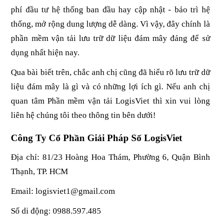
phí đầu tư hệ thống ban đầu hay cập nhật - bảo trì hệ 
thống, mở rộng dung lượng dễ dàng. Vì vậy, đây chính là 
phần mềm vận tải lưu trữ dữ liệu đám mây đáng để sử 
dụng nhất hiện nay.
Qua bài biết trên, chắc anh chị cũng đã hiểu rõ lưu trữ dữ 
liệu đám mây là gì và có những lợi ích gì. Nếu anh chị 
quan tâm Phần mềm vận tải LogisViet thì xin vui lòng 
liên hệ chúng tôi theo thông tin bên dưới!
Công Ty Cổ Phần Giải Pháp Số LogisViet
Địa chỉ: 81/23 Hoàng Hoa Thám, Phường 6, Quận Bình 
Thạnh, TP. HCM 
Email: logisviet1@gmail.com
Số di động: 0988.597.485