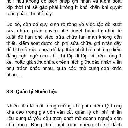
nổi; nếu không có biện pháp ghi nhận và kiểm soát 
kịp thời thì sẽ gặp phải không ít khó khăn khi quyết 
toán phần chi phí này. 
Do đó, cần có quy định rõ ràng về việc lập đề xuất 
sửa chữa, phân quyền phê duyệt hoặc từ chối đề 
xuất để hạn chế việc sửa chữa lan man không cần 
thiết, kiểm soát được chi phí sửa chữa, ghi nhận đầy 
đủ lịch sử sửa chữa để kịp thời phát hiện những điểm 
đáng nghi ngờ như chi phí lặp đi lặp lại trên cùng 1 
xe, hoặc giá sửa chữa chênh lệch giữa các nhân viên 
phụ trách khác nhau, giữa các nhà cung cấp khác 
nhau,...
3.3. Quản lý Nhiên liệu
Nhiên liệu là một trong những chi phí chiếm tỷ trọng 
khá cao trong giá vốn vận tải, quản lý chi phí nhiên 
liệu cũng là yêu cầu then chốt mà doanh nghiệp cần 
chú trọng. Đồng thời, một trong những chỉ số đánh 