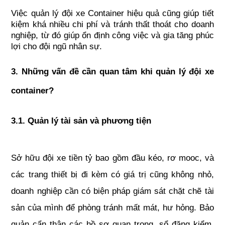
Việc quản lý đội xe Container hiệu quả cũng giúp tiết 
kiệm khá nhiều chi phí và tránh thất thoát cho doanh 
nghiệp, từ đó giúp ổn định công việc và gia tăng phúc 
lợi cho đội ngũ nhân sự.
3. Những vấn đề cần quan tâm khi quản lý đội xe 
container?
3.1. Quản lý tài sản và phương tiện 
Sở hữu đội xe tiền tỷ bao gồm đầu kéo, rơ mooc, và 
các trang thiết bị đi kèm có giá trị cũng không nhỏ, 
doanh nghiệp cần có biện pháp giám sát chặt chẽ tài 
sản của mình để phòng tránh mất mát, hư hỏng. Bảo 
quản cẩn thận các hồ sơ quan trọng, sổ đăng kiểm, 