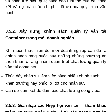
và nhân lực hiệu quả; nâng cao tuổi thọ của xe; tổng 
kết và dự toán các chi phí, tối ưu hóa quy trình vận 
hành.
3.5.2. Xây dựng chính sách quản lý vận tải 
Container trong mỗi doanh nghiệp
Khi muốn thực hiện đổi mới doanh nghiệp cần đề ra 
chính sách ràng buộc hay những những phương án 
triển khai rõ ràng nhằm quán triệt chất lượng quản lý 
vận tải container:
Thúc đẩy nhân sự làm việc bằng nhiều chính sách 
khen thưởng hay phúc lợi tốt cho nhân sự.
Cần sự cam kết để đảm bảo chất lượng công việc.
3.5.3. Gia nhập các Hiệp hội vận tải -  tham khảo 