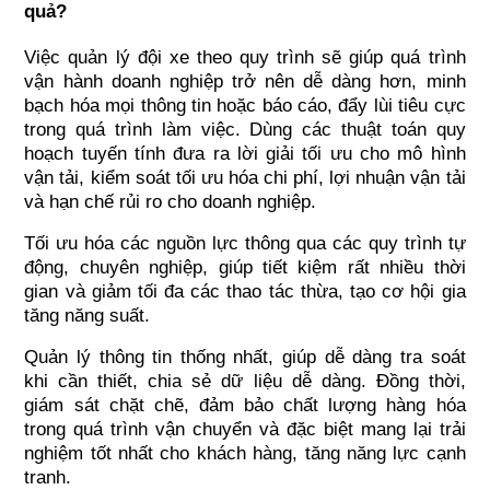
quả?
Việc quản lý đội xe theo quy trình sẽ giúp quá trình 
vận hành doanh nghiệp trở nên dễ dàng hơn, 
minh 
bạch hóa mọi thông tin hoặc báo cáo, đẩy lùi tiêu cực 
trong quá trình làm việc. 
Dùng các thuật toán quy 
hoạch tuyến tính đưa ra lời giải tối ưu cho mô hình 
vận tải, kiểm soát tối ưu hóa chi phí, lợi nhuận vận tải 
và hạn chế rủi ro cho doanh nghiệp.
Tối ưu hóa các nguồn lực thông qua các quy trình tự 
động, chuyên nghiệp, giúp tiết kiệm rất nhiều thời 
gian và giảm tối đa các thao tác thừa, tạo cơ hội gia 
tăng năng suất.
Quản lý thông tin thống nhất, giúp dễ dàng tra soát 
khi cần thiết, chia sẻ dữ liệu dễ dàng. Đồng thời, 
giám sát chặt chẽ, đảm bảo chất lượng hàng hóa 
trong quá trình vận chuyển và đặc biệt 
mang lại trải 
nghiệm tốt nhất cho khách hàng, 
tăng năng lực cạnh 
tranh.