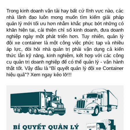
Trong kinh doanh vận tải hay bất cứ lĩnh vực nào, các 
nhà lãnh đạo luôn mong muốn tìm kiếm giải pháp 
quản lý mới tối ưu hơn nhằm khắc phục bớt những có 
khăn hiện tại, cải thiện chỉ số kinh doanh, đưa doanh 
nghiệp ngày một phát triển hơn. Tuy nhiên, quản lý 
đội xe container là một công việc phức tạp và nhiều 
áp lực, đòi hỏi nhà quản trị phải vận dụng cả kiến 
thức lẫn kỹ năng, kinh nghiệm, kết hợp với các công 
cụ quản trị doanh nghiệp để có thể quản lý - vận hành 
thật tốt. Vậy đâu là “Bí quyết quản lý đội xe Container 
hiệu quả”? Xem ngay kẻo lỡ!!!