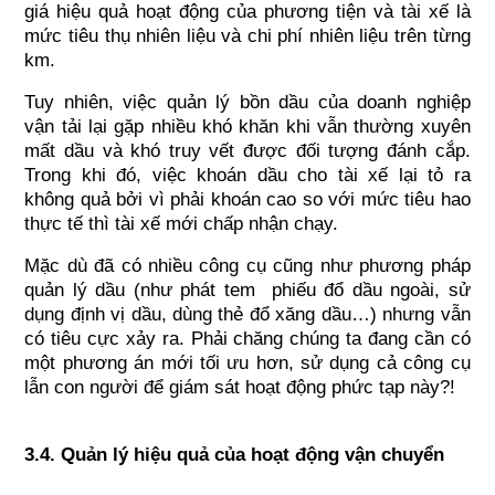
giá hiệu quả hoạt động của phương tiện và tài xế là 
mức tiêu thụ nhiên liệu và chi phí nhiên liệu trên từng 
km.
Tuy nhiên, việc quản lý bồn dầu của doanh nghiệp 
vận tải lại gặp nhiều khó khăn khi vẫn thường xuyên 
mất dầu và khó truy vết được đối tượng đánh cắp. 
Trong khi đó, việc khoán dầu cho tài xế lại tỏ ra 
không quả bởi vì phải khoán cao so với mức tiêu hao 
thực tế thì tài xế mới chấp nhận chạy.
Mặc dù đã có nhiều công cụ cũng như phương pháp 
quản lý dầu (như phát tem  phiếu đổ dầu ngoài, sử 
dụng định vị dầu, dùng thẻ đổ xăng dầu…) nhưng vẫn 
có tiêu cực xảy ra. Phải chăng chúng ta đang cần có 
một phương án mới tối ưu hơn, sử dụng cả công cụ 
lẫn con người để giám sát hoạt động phức tạp này?!
3.4. Quản lý hiệu quả của hoạt động vận chuyển