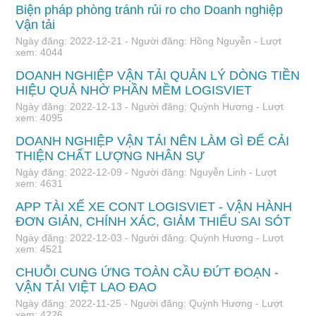
Biện pháp phòng tránh rủi ro cho Doanh nghiệp
Vận tải
Ngày đăng: 2022-12-21 - Người đăng: Hồng Nguyễn - Lượt
xem: 4044
DOANH NGHIỆP VẬN TẢI QUẢN LÝ DÒNG TIỀN
HIỆU QUẢ NHỜ PHẦN MỀM LOGISVIET
Ngày đăng: 2022-12-13 - Người đăng: Quỳnh Hương - Lượt
xem: 4095
DOANH NGHIỆP VẬN TẢI NÊN LÀM GÌ ĐỂ CẢI
THIỆN CHẤT LƯỢNG NHÂN SỰ
Ngày đăng: 2022-12-09 - Người đăng: Nguyễn Linh - Lượt
xem: 4631
APP TÀI XẾ XE CONT LOGISVIET - VẬN HÀNH
ĐƠN GIẢN, CHÍNH XÁC, GIẢM THIỂU SAI SÓT
Ngày đăng: 2022-12-03 - Người đăng: Quỳnh Hương - Lượt
xem: 4521
CHUỖI CUNG ỨNG TOÀN CẦU ĐỨT ĐOẠN -
VẬN TẢI VIỆT LAO ĐAO
Ngày đăng: 2022-11-25 - Người đăng: Quỳnh Hương - Lượt
xem: 4226