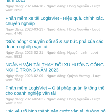
năm 2023
Ngày đăng: 2023-04-18 - Người đăng: Hồng Nguyễn - Lượt
xem: 3893
Phần mềm xe tải LogisViet - Hiệu quả, chính xác,
chuyên nghiệp
Ngày đăng: 2023-03-23 - Người đăng: Hồng Nguyễn - Lượt
xem: 4748
"Sức nóng" Chuyển đổi số & sự bức phá của các
doanh nghiệp vận tải
Ngày đăng: 2023-02-21 - Người đăng: Nguyễn Linh - Lượt
xem: 5532
NGÀNH VẬN TẢI THAY ĐỔI XU HƯỚNG CÔNG
NGHỆ TRONG NĂM 2023
Ngày đăng: 2023-02-09 - Người đăng: Quỳnh Hương - Lượt
xem: 7531
Phần mềm LogisViet – Giải pháp quản lý tổng thể
cho doanh nghiệp vận tải
Ngày đăng: 2023-02-02 - Người đăng: Hồng Nguyễn - Lượt
xem: 3733
Các yếu tố hình thành nên cước vận tải đường bộ