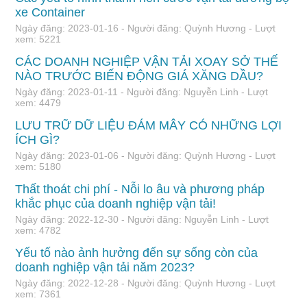
xe Container
Ngày đăng: 2023-01-16 - Người đăng: Quỳnh Hương - Lượt
xem: 5221
CÁC DOANH NGHIỆP VẬN TẢI XOAY SỞ THẾ
NÀO TRƯỚC BIẾN ĐỘNG GIÁ XĂNG DẦU?
Ngày đăng: 2023-01-11 - Người đăng: Nguyễn Linh - Lượt
xem: 4479
LƯU TRỮ DỮ LIỆU ĐÁM MÂY CÓ NHỮNG LỢI
ÍCH GÌ?
Ngày đăng: 2023-01-06 - Người đăng: Quỳnh Hương - Lượt
xem: 5180
Thất thoát chi phí - Nỗi lo âu và phương pháp
khắc phục của doanh nghiệp vận tải!
Ngày đăng: 2022-12-30 - Người đăng: Nguyễn Linh - Lượt
xem: 4782
Yếu tố nào ảnh hưởng đến sự sống còn của
doanh nghiệp vận tải năm 2023?
Ngày đăng: 2022-12-28 - Người đăng: Quỳnh Hương - Lượt
xem: 7361