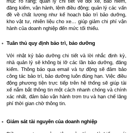
mục rõ ràng; quản lý chi tiết về đội xe, bảo hiểm, 
đăng kiểm, vận hành, lệnh điều động; quản lý các vấn 
đề về chất lượng như kế hoạch bảo trì bảo dưỡng, 
kho vật tư, nhiên liệu cho xe… giúp giảm chi phí vận 
hành của doanh nghiệp đến mức tối thiểu.
Tuân thủ quy định bảo trì, bảo dưỡng
Với nhật ký bảo dưỡng chi tiết và lời nhắc định kỳ, 
nhà quản lý sẽ không bị lỡ các lần bảo dưỡng, đăng 
kiểm. Thông báo qua email và tự động sẽ đảm bảo 
công tác bảo trì, bảo dưỡng luôn đúng hạn. Việc điều 
động phương tiện trực tiếp trên hệ thống sẽ giúp tài 
xế nắm bắt thông tin một cách nhanh chóng và chính 
xác nhất, đảm bảo vận hành trơn tru và hạn chế lãng 
phí thời gian chờ thông tin.
Giám sát tài nguyên của doanh nghiệp