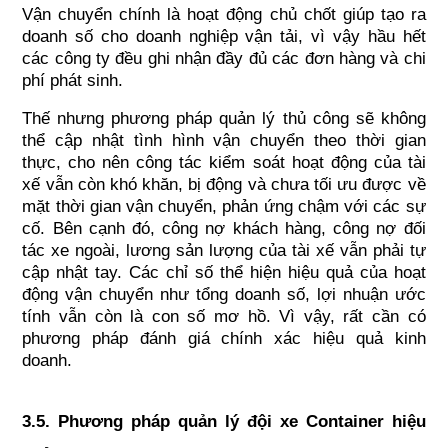
Vận chuyển chính là hoạt động chủ chốt giúp tạo ra 
doanh số cho doanh nghiệp vận tải, vì vậy hầu hết 
các công ty đều ghi nhận đầy đủ các đơn hàng và chi 
phí phát sinh.
Thế nhưng phương pháp quản lý thủ công sẽ không 
thể cập nhật tình hình vận chuyển theo thời gian 
thực, cho nên công tác kiểm soát hoạt động của tài 
xế vẫn còn khó khăn, bị động và chưa tối ưu được về 
mặt thời gian vận chuyển, phản ứng chậm với các sự 
cố. Bên cạnh đó, công nợ khách hàng, công nợ đối 
tác xe ngoài, lương sản lượng của tài xế vẫn phải tự 
cập nhật tay. Các chỉ số thể hiện hiệu quả của hoạt 
động vận chuyển như tổng doanh số, lợi nhuận ước 
tính vẫn còn là con số mơ hồ. Vì vậy, rất cần có 
phương pháp đánh giá chính xác hiệu quả kinh 
doanh.
3.5. Phương pháp quản lý đội xe Container hiệu 