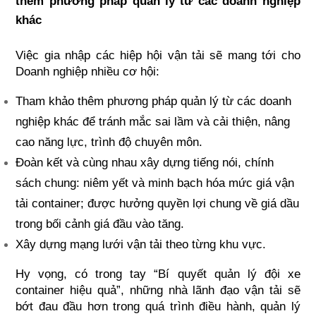
thêm phương pháp quản lý từ các doanh nghiệp 
khác
Việc gia nhập các hiệp hội vận tải sẽ mang tới cho 
Doanh nghiệp nhiều cơ hội:
Tham khảo thêm phương pháp quản lý từ các doanh 
nghiệp khác để tránh mắc sai lầm và cải thiện, nâng 
cao năng lực, trình độ chuyên môn.
Đoàn kết và cùng nhau xây dựng tiếng nói, chính 
sách chung: niêm yết và 
minh bạch hóa mức giá vận 
tải container; được hưởng quyền lợi chung về giá dầu 
trong bối cảnh giá đầu vào tăng.
Xây dựng mạng lưới vận tải theo từng khu vực.
Hy vọng, có trong tay “Bí quyết quản lý đội xe 
container hiệu quả”, những nhà lãnh đạo vận tải sẽ 
bớt đau đầu hơn trong quá trình điều hành, quản lý 