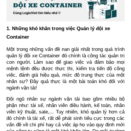
1. Những khó khăn trong việc Quản lý đội xe 
Container
Một trong những vấn đề nan giải nhất trong quá trình 
quản lý đội xe Container đó chính là công tác quản trị 
con người. Làm sao để giao việc và đảm bảo mọi 
mệnh lệnh đều được thực thi, kiểm tra tiến độ công 
việc, đánh giá hiệu quả, mức độ trung thực của một 
nhân sự? Đây quả thực là một bài toán khó đối với 
ngành vận tải!
Đội ngũ nhân sự ngành vận tải bao gồm nhiều bộ 
phận như: tài xế, nhân viên điều hành, kế toán, nhân 
viên kỹ thuật, sale,... Tuy nhiên, khó quản lý hơn cả 
đó chính là tài xế, rất dễ phát sinh tiêu cực trong các 
vấn đề về chi phí hay cả việc áp họ vào quy định mới 
của công ty cũng là một khó khăn lớn. Do môi trường 