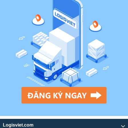
Logisviet.com