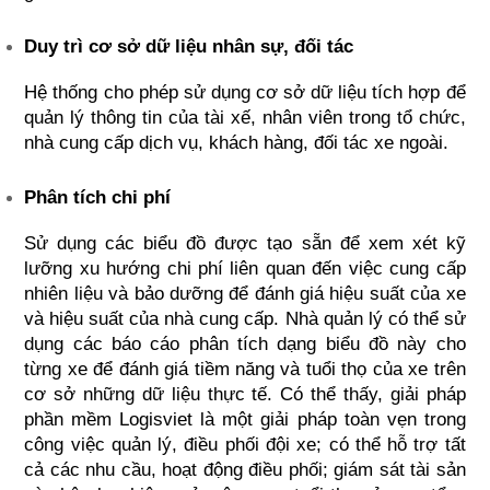
Duy trì cơ sở dữ liệu nhân sự, đối tác
Hệ thống cho phép sử dụng cơ sở dữ liệu tích hợp để 
quản lý thông tin của tài xế, nhân viên trong tổ chức, 
nhà cung cấp dịch vụ, khách hàng, đối tác xe ngoài.
Phân tích chi phí
Sử dụng các biểu đồ được tạo sẵn để xem xét kỹ 
lưỡng xu hướng chi phí liên quan đến việc cung cấp 
nhiên liệu và bảo dưỡng để đánh giá hiệu suất của xe 
và hiệu suất của nhà cung cấp. Nhà quản lý có thể sử 
dụng các báo cáo phân tích dạng biểu đồ này cho 
từng xe để đánh giá tiềm năng và tuổi thọ của xe trên 
cơ sở những dữ liệu thực tế. Có thể thấy, giải pháp 
phần mềm Logisviet là một giải pháp toàn vẹn trong 
công việc quản lý, điều phối đội xe; có thể hỗ trợ tất 
cả các nhu cầu, hoạt động điều phối; giám sát tài sản 