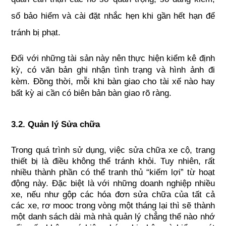
sổ bảo hiểm và cài đặt nhắc hẹn khi gần hết hạn để 
tránh bị phạt.
Đối với những tài sản này nên thực hiện kiểm kê định 
kỳ, có văn bản ghi nhận tình trạng và hình ảnh đi 
kèm. Đồng thời, mỗi khi bàn giao cho tài xế nào hay 
bất kỳ ai cần có biên bản bàn giao rõ ràng.
3.2. Quản lý Sửa chữa
Trong quá trình sử dụng, việc sửa chữa xe cộ, trang 
thiết bị là điều không thể tránh khỏi. Tuy nhiên, rất 
nhiều thành phần có thể tranh thủ “kiếm lợi” từ hoạt 
động này. Đặc biệt là với những doanh nghiệp nhiều 
xe, nếu như gộp các hóa đơn sửa chữa của tất cả 
các xe, rơ mooc trong vòng một tháng lại thì sẽ thành 
một danh sách dài mà nhà quản lý chẳng thể nào nhớ 