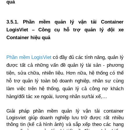
quả
3.5.1. Phần mềm quản lý vận tải Container 
LogisViet – Công cụ hỗ trợ quản lý đội xe 
Container hiệu quả
Phần mềm LogisViet
 có đầy đủ các tính năng, quản lý 
được tất cả những vấn đề quản lý tài sản - phương 
tiện, sửa chữa, nhiên liệu. Hơn nữa, hệ thống có thể 
hỗ trợ quản lý toàn bộ doanh nghiệp, nhân sự cùng 
làm việc trên hệ thống, quản lý cả công nợ khách 
hàng/đối tác xe ngoài, lương nhân sự/tài xế,…
Giải pháp phần mềm quản lý vận tải container 
Logisviet giúp doanh nghiệp lưu trữ được rất nhiều 
thông tin (kể cả hình ảnh) và sắp xếp theo các hạng 