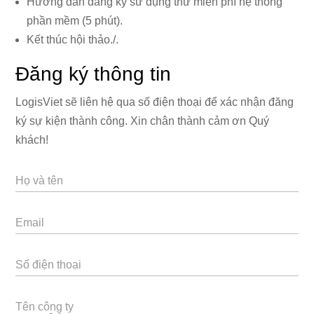
Hướng dẫn đăng ký sử dụng thử miễn phí hệ thống
phần mềm (5 phút).
Kết thúc hội thảo./.
Đăng ký thông tin
LogisViet sẽ liên hệ qua số điện thoại để xác nhận đăng
ký sự kiện thành công. Xin chân thành cảm ơn Quý
khách!
Họ và tên
Email
Số điện thoại
Tên công ty