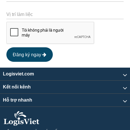
Vị trí làm liệc
Đăng ký ngay
Logisviet.com
Kết nối kênh
Hỗ trợ nhanh