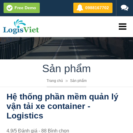
Free Demo
0988167702
Sản phẩm
Trang chủ
Sản phẩm
Hệ thống phần mềm quản lý
vận tải xe container -
Logistics
4.9
/
5
Đánh giá -
88
Bình chọn