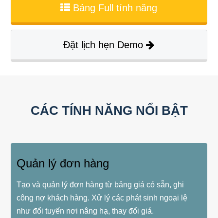
Bảng Full tính năng
Đặt lịch hẹn Demo
CÁC TÍNH NĂNG NỔI BẬT
Quản lý đơn hàng
Tạo và quản lý đơn hàng từ bảng giá có sẵn, ghi
công nợ khách hàng. Xử lý các phát sinh ngoại lệ
như đổi tuyến nơi nâng hạ, thay đổi giá.