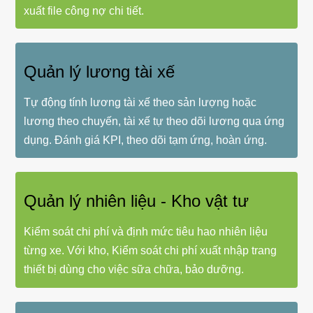
xuất file công nợ chi tiết.
Quản lý lương tài xế
Tự động tính lương tài xế theo sản lượng hoặc
lương theo chuyến, tài xế tự theo dõi lương qua ứng
dụng. Đánh giá KPI, theo dõi tạm ứng, hoàn ứng.
Quản lý nhiên liệu - Kho vật tư
Kiểm soát chi phí và định mức tiêu hao nhiên liệu
từng xe. Với kho, Kiểm soát chi phí xuất nhập trang
thiết bị dùng cho việc sữa chữa, bảo dưỡng.