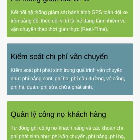
Kết nối hệ thống giám sát hành trình GPS toàn đội xe
trên bảng đồ, theo dõi vị trí tài xế đang làm nhiệm vụ
vận chuyển theo thời gian thực (Real-Time).
Kiểm soát chi phí vận chuyển
Kiểm soát phí phát sinh trong quá trình vận chuyển
như: phí nâng cont, phí hạ, phí cầu đường, vé cổng,
phí hải quan, phí sửa chữa phát sinh.
Quản lý công nợ khách hàng
Tự động ghi công nợ khách hàng và các khoản chi
phí phát sinh như: phí vận chuyển, phí nâng, phí hạ,