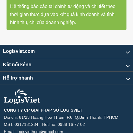
Hệ thống báo cáo tài chính tự động và chi tiết theo
thời gian thực dựa vào kết quả kinh doanh và tình
hình thu, chi của doanh nghiệp.
Logisviet.com
Kết nối kênh
Hỗ trợ nhanh
CÔNG TY CP GIẢI PHÁP SỐ LOGISVIET
Địa chỉ: 81/23 Hoàng Hoa Thám, P.6, Q.Bình Thạnh, TPHCM
MST: 0317131234 - Hotline:
0988 16 77 02
Email: logisviethcm@gmail.com