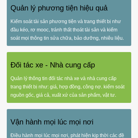
Quản lý phương tiện hiệu quả
Kiểm soát tài sản phương tiện và trang thiết bị như
đầu kéo, rơ mooc, tránh thất thoát tài sản và kiểm
soát mọi thông tin sửa chữa, bảo dưỡng, nhiêu liệu.
Đối tác xe - Nhà cung cấp
Quản lý thông tin đối tác nhà xe và nhà cung cấp
trang thiết bị như: giá, hợp đồng, công nợ. kiểm soát
nguồn gốc, giá cả, xuất xứ của sản phẩm, vật tư.
Vận hành mọi lúc mọi nơi
Điều hành mọi lúc mọi nơi, phát hiện kịp thời các đề