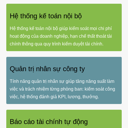
Hệ thống kế toán nội bộ
Hệ thống kế toán nội bộ giúp kiểm soát mọi chi phí
hoạt động của doanh nghiệp, hạn chế thất thoát tài
chính thông qua quy trình kiểm duyệt tài chính.
Quản trị nhân sự công ty
Tính năng quản trị nhân sự giúp tăng năng suất làm
việc và trách nhiệm từng phòng ban: kiểm soát công
việc, hệ thống đánh giá KPI, lương, thưởng.
Báo cáo tài chính tự động