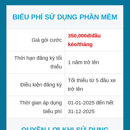
BIỂU PHÍ SỬ DỤNG PHẦN MỀM
350,000đ/đầu
Giá gói cước
kéo/tháng
Thời hạn đăng ký tối
1 năm trở lên
thiểu
Tối thiểu từ 5 đầu xe
Điều kiện đăng ký
trở lên
Thời gian áp dụng
01-01-2025 đến hết
biểu phí
31-12-2025
QUYỀN LỢI KHI SỬ DỤNG