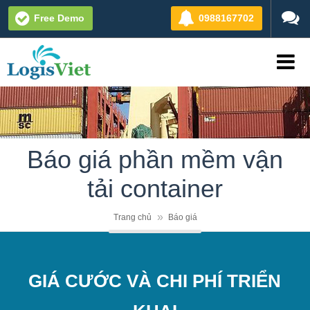
Free Demo
0988167702
Báo giá phần mềm vận
tải container
Trang chủ
Báo giá
GIÁ CƯỚC VÀ CHI PHÍ TRIỂN